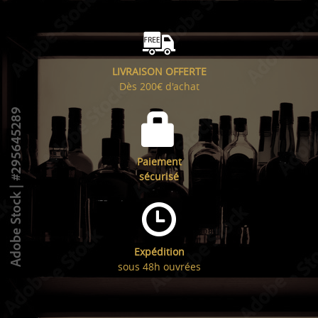
LIVRAISON OFFERTE
Dès 200€ d'achat
Paiement
sécurisé
Expédition
sous 48h ouvrées