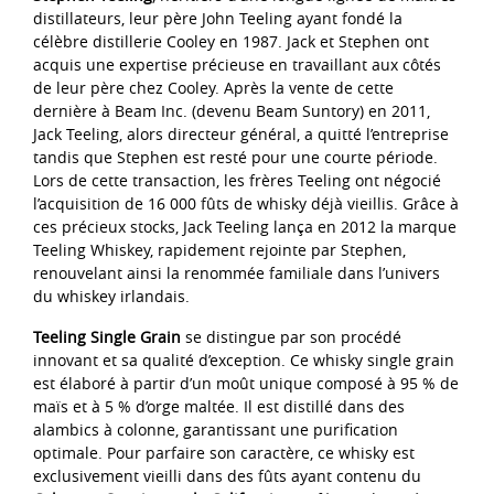
distillateurs, leur père John Teeling ayant fondé la
célèbre distillerie Cooley en 1987. Jack et Stephen ont
acquis une expertise précieuse en travaillant aux côtés
de leur père chez Cooley. Après la vente de cette
dernière à Beam Inc. (devenu Beam Suntory) en 2011,
Jack Teeling, alors directeur général, a quitté l’entreprise
tandis que Stephen est resté pour une courte période.
Lors de cette transaction, les frères Teeling ont négocié
l’acquisition de 16 000 fûts de whisky déjà vieillis. Grâce à
ces précieux stocks, Jack Teeling lança en 2012 la marque
Teeling Whiskey, rapidement rejointe par Stephen,
renouvelant ainsi la renommée familiale dans l’univers
du whiskey irlandais.
Teeling Single Grain
se distingue par son procédé
innovant et sa qualité d’exception. Ce whisky single grain
est élaboré à partir d’un moût unique composé à 95 % de
maïs et à 5 % d’orge maltée. Il est distillé dans des
alambics à colonne, garantissant une purification
optimale. Pour parfaire son caractère, ce whisky est
exclusivement vieilli dans des fûts ayant contenu du