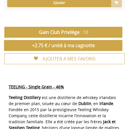
Ajouter
Gain Club Privilège
: 10
+2.75 € / unité à ma cagnotte
AJOUTER A MES FAVORIS
TEELING - Single Grain - 46%
Teeling Distillery
est une distillerie de whiskey irlandais
de premier plan, située au cœur de
Dublin
, en
Irlande
.
Fondée en 2015 par la prestigieuse Teeling Whiskey
Company, cette distillerie incarne l’innovation et la
tradition familiale. Elle a été créée par les frères
Jack et
Stephen Teeling
, héritiers d’une longue lignée de maîtres