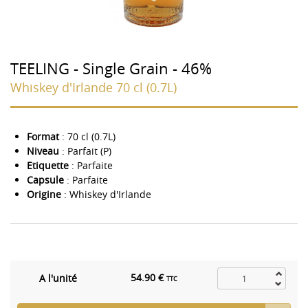
TEELING - Single Grain - 46%
Whiskey d'Irlande 70 cl (0.7L)
Format
: 70 cl (0.7L)
Niveau
: Parfait (P)
Etiquette
: Parfaite
Capsule
: Parfaite
Origine
: Whiskey d'Irlande
54.90 €
A l'unité
TTC