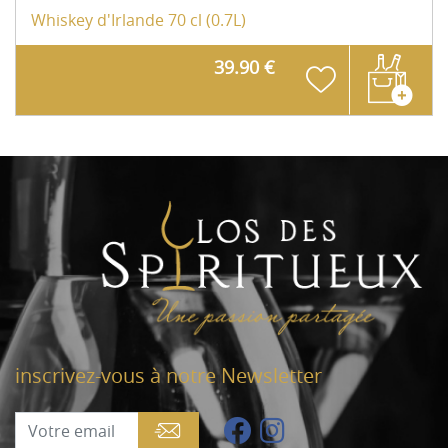
Whiskey d'Irlande
70 cl (0.7L)
39.90 €
inscrivez-vous à notre Newsletter