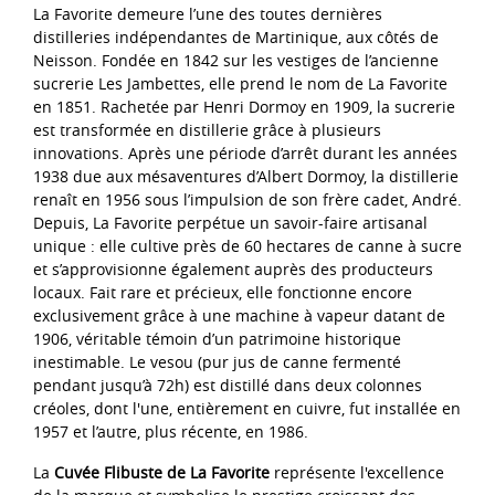
La Favorite demeure l’une des toutes dernières
distilleries indépendantes de Martinique, aux côtés de
Neisson. Fondée en 1842 sur les vestiges de l’ancienne
sucrerie Les Jambettes, elle prend le nom de La Favorite
en 1851. Rachetée par Henri Dormoy en 1909, la sucrerie
est transformée en distillerie grâce à plusieurs
innovations. Après une période d’arrêt durant les années
1938 due aux mésaventures d’Albert Dormoy, la distillerie
renaît en 1956 sous l’impulsion de son frère cadet, André.
Depuis, La Favorite perpétue un savoir-faire artisanal
unique : elle cultive près de 60 hectares de canne à sucre
et s’approvisionne également auprès des producteurs
locaux. Fait rare et précieux, elle fonctionne encore
exclusivement grâce à une machine à vapeur datant de
1906, véritable témoin d’un patrimoine historique
inestimable. Le vesou (pur jus de canne fermenté
pendant jusqu’à 72h) est distillé dans deux colonnes
créoles, dont l'une, entièrement en cuivre, fut installée en
1957 et l’autre, plus récente, en 1986.
La
Cuvée Flibuste de La Favorite
représente l'excellence