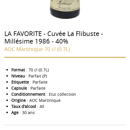
LA FAVORITE - Cuvée La Flibuste -
Millésime 1986 - 40%
AOC Martinique 70 cl (0.7L)
Format
: 70 cl (0.7L)
Niveau
: Parfait (P)
Etiquette
: Parfaite
Capsule
: Parfaite
Conditionnement
: Etui collection
Origine
: AOC Martinique
Taux d'alcool
: 40
Age
: 30 ans