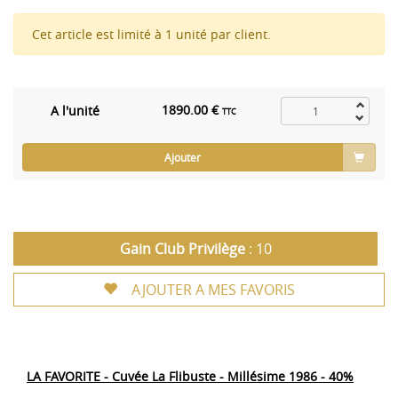
Cet article est limité à 1 unité par client.
1890.00 €
A l'unité
TTC
Ajouter
Gain Club Privilège
: 10
AJOUTER A MES FAVORIS
LA FAVORITE - Cuvée La Flibuste - Millésime 1986 - 40%