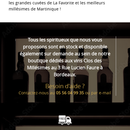
les grandes cuvées de La Favorite et les meilleurs
millésimes de Martinique !
Tous les spiritueux que nous vous
proposons sont en stock et disponible
également sur demande au sein de notre
boutique dédiés aux vins Clos des
Millésimes au 3 Rue Lucien Faure à
Bordeaux.
Besoin d'aide ?
Contactez-nous au
05 56 04 99 35
ou par
e-mail