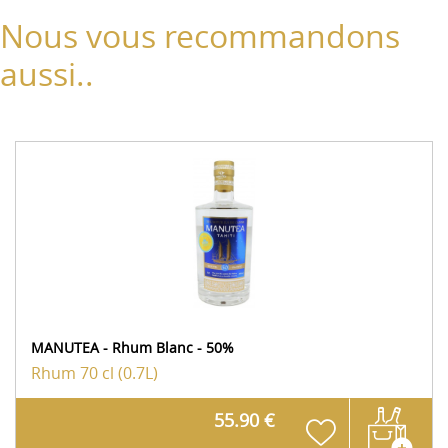
Nous vous recommandons
aussi..
MANUTEA - Rhum Blanc - 50%
Rhum
70 cl (0.7L)
55.90 €