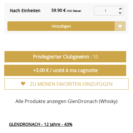
59.90 €
Nach Einheiten
Inkl. Steuer.
Hinzufügen
Privilegierter Clubgewinn
: 10
+3.00 € / unité à ma cagnotte
ZU MEINEN FAVORITEN HINZUFÜGEN
Alle Produkte anzeigen GlenDronach (Whisky)
GLENDRONACH - 12 Jahre - 43%