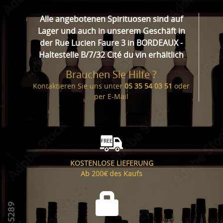
Alle angebotenen Spirituosen sind auf
Lager und auch in unserem Geschäft in
der Rue Lucien Faure 3 in BORDEAUX -
Haltestelle B/7/32 Cité du vin erhältlich
Brauchen Sie Hilfe ?
Kontaktieren Sie uns unter
05 35 54 03 51
oder
per
E-Mail
KOSTENLOSE LIEFERUNG
Ab 200€ des Kaufs