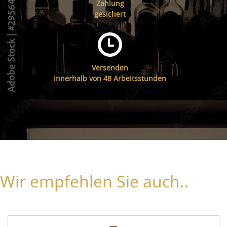
Zahlung
gesichert
Versenden
innerhalb von 48 Arbeitsstunden
Wir empfehlen Sie auch..