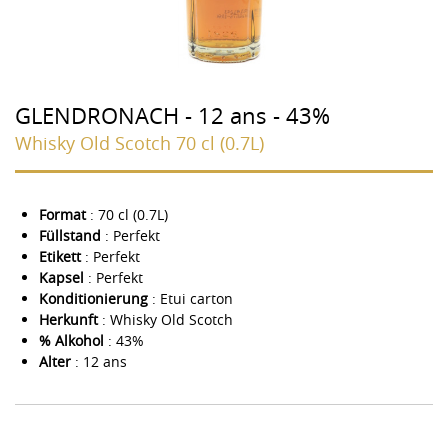
GLENDRONACH - 12 ans - 43%
Whisky Old Scotch 70 cl (0.7L)
Format
: 70 cl (0.7L)
Füllstand
: Perfekt
Etikett
: Perfekt
Kapsel
: Perfekt
Konditionierung
: Etui carton
Herkunft
: Whisky Old Scotch
% Alkohol
: 43%
Alter
: 12 ans