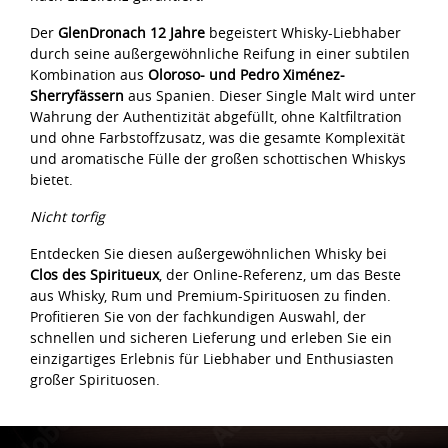
Der
GlenDronach 12 Jahre
begeistert Whisky-Liebhaber
durch seine außergewöhnliche Reifung in einer subtilen
Kombination aus
Oloroso- und Pedro Ximénez-
Sherryfässern
aus Spanien. Dieser Single Malt wird unter
Wahrung der Authentizität abgefüllt, ohne Kaltfiltration
und ohne Farbstoffzusatz, was die gesamte Komplexität
und aromatische Fülle der großen schottischen Whiskys
bietet.
Nicht torfig
Entdecken Sie diesen außergewöhnlichen Whisky bei
Clos des Spiritueux
, der Online-Referenz, um das Beste
aus Whisky, Rum und Premium-Spirituosen zu finden.
Profitieren Sie von der fachkundigen Auswahl, der
schnellen und sicheren Lieferung und erleben Sie ein
einzigartiges Erlebnis für Liebhaber und Enthusiasten
großer Spirituosen.