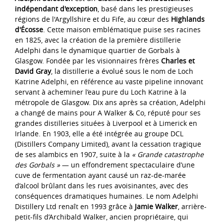
indépendant d'exception
, basé dans les prestigieuses
régions de l'Argyllshire et du Fife, au cœur des
Highlands
d'Écosse
. Cette maison emblématique puise ses racines
en 1825, avec la création de la première distillerie
Adelphi dans le dynamique quartier de Gorbals à
Glasgow. Fondée par les visionnaires frères
Charles et
David Gray
, la distillerie a évolué sous le nom de Loch
Katrine Adelphi, en référence au vaste pipeline innovant
servant à acheminer l’eau pure du Loch Katrine à la
métropole de Glasgow. Dix ans après sa création, Adelphi
a changé de mains pour A Walker & Co, réputé pour ses
grandes distilleries situées à Liverpool et à Limerick en
Irlande. En 1903, elle a été intégrée au groupe DCL
(Distillers Company Limited), avant la cessation tragique
de ses alambics en 1907, suite à la
« Grande catastrophe
des Gorbals »
— un effondrement spectaculaire d’une
cuve de fermentation ayant causé un raz-de-marée
d’alcool brûlant dans les rues avoisinantes, avec des
conséquences dramatiques humaines. Le nom Adelphi
Distillery Ltd renaît en 1993 grâce à
Jamie Walker
, arrière-
petit-fils d’Archibald Walker, ancien propriétaire, qui