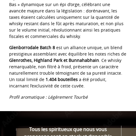
Bas » dynamique sur un épi d’orge, célébrant une
avancée majeure dans la législation : dorénavant, les
taxes étaient calculées uniquement sur la quantité de
whisky restant dans le fût après maturation, et non plus
sur le volume initial, révolutionnant ainsi les pratiques
fiscales et commerciales du whisky.
Glenborrodale Batch 8
est un alliance unique, un blend
prestigieux assemblant avec équilibre les notes riches de
Glenrothes, Highland Park et Bunnahabhain
. Ce whisky
remarquable, non filtré à froid, présente un caractère
naturellement trouble témoignant de sa pureté intacte.
Un total limité de
1.404 bouteilles
a été produit,
incarnant l’exclusivité de cette cuvée.
Profil aromatique : Légèrement Tourbé
Tous les spiritueux que nous vous