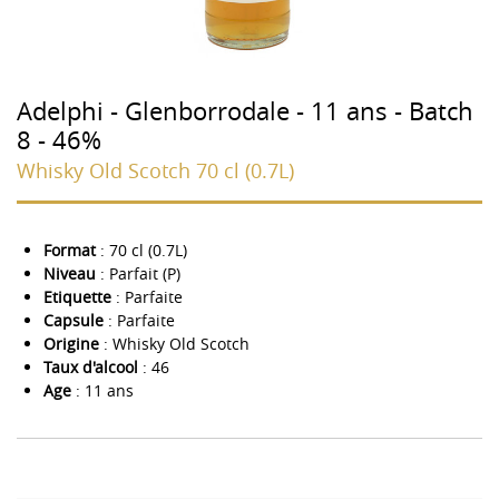
Adelphi - Glenborrodale - 11 ans - Batch
8 - 46%
Whisky Old Scotch 70 cl (0.7L)
Format
: 70 cl (0.7L)
Niveau
: Parfait (P)
Etiquette
: Parfaite
Capsule
: Parfaite
Origine
: Whisky Old Scotch
Taux d'alcool
: 46
Age
: 11 ans