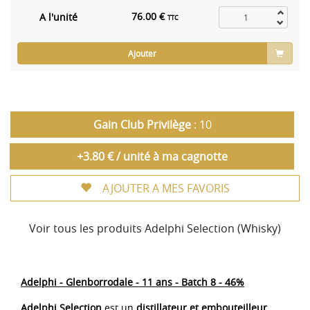
76.00 €
A l'unité
TTC
Ajouter
Gain Club Privilège
: 10
+3.80 € / unité à ma cagnotte
AJOUTER A MES FAVORIS
Voir tous les produits Adelphi Selection (Whisky)
Adelphi - Glenborrodale - 11 ans - Batch 8 - 46%
Adelphi Selection
est un
distillateur et embouteilleur