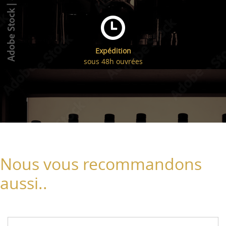
Expédition
sous 48h ouvrées
Nous vous recommandons
aussi..