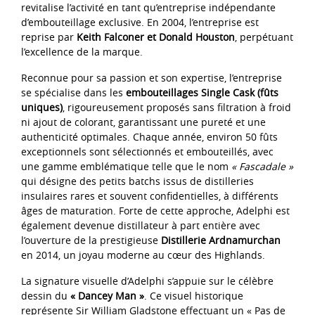
revitalise l’activité en tant qu’entreprise indépendante
d’embouteillage exclusive. En 2004, l’entreprise est
reprise par
Keith Falconer et Donald Houston
, perpétuant
l’excellence de la marque.
Reconnue pour sa passion et son expertise, l’entreprise
se spécialise dans les
embouteillages Single Cask (fûts
uniques)
, rigoureusement proposés sans filtration à froid
ni ajout de colorant, garantissant une pureté et une
authenticité optimales. Chaque année, environ 50 fûts
exceptionnels sont sélectionnés et embouteillés, avec
une gamme emblématique telle que le nom
« Fascadale »
qui désigne des petits batchs issus de distilleries
insulaires rares et souvent confidentielles, à différents
âges de maturation. Forte de cette approche, Adelphi est
également devenue distillateur à part entière avec
l’ouverture de la prestigieuse
Distillerie Ardnamurchan
en 2014, un joyau moderne au cœur des Highlands.
La signature visuelle d’Adelphi s’appuie sur le célèbre
dessin du
« Dancey Man »
. Ce visuel historique
représente Sir William Gladstone effectuant un « Pas de