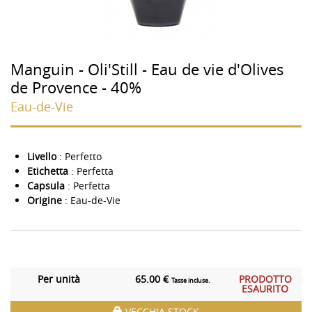
Manguin - Oli'Still - Eau de vie d'Olives
de Provence - 40%
Eau-de-Vie
Livello
: Perfetto
Etichetta
: Perfetta
Capsula
: Perfetta
Origine
: Eau-de-Vie
Per unità
65.00 €
PRODOTTO
Tasse incluse.
ESAURITO
VECCHIA STOCK