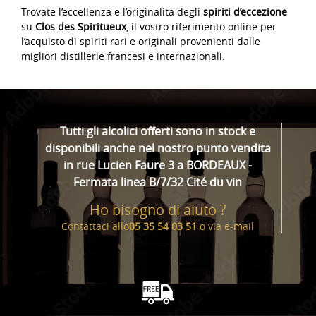
Trovate l’eccellenza e l’originalità degli
spiriti d’eccezione
su
Clos des Spiritueux
, il vostro riferimento online per
l’acquisto di spiriti rari e originali provenienti dalle
migliori distillerie francesi e internazionali.
Tutti gli alcolici offerti sono in stock e
disponibili anche nel nostro punto vendita
in rue Lucien Faure 3 a BORDEAUX -
Fermata linea B/7/32 Cité du vin
Ho bisogno di aiuto ?
Contattaci allo
05 35 54 03 51
o via
e-mail