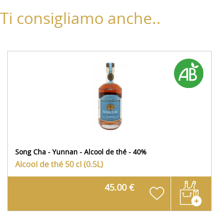
Ti consigliamo anche..
Song Cha - Yunnan - Alcool de thé - 40%
Alcool de thé
50 cl (0.5L)
45.00 €