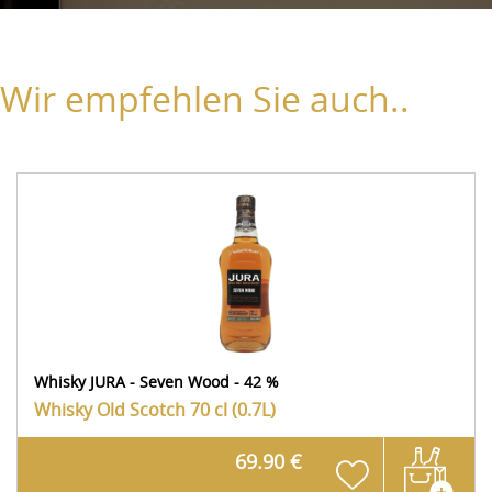
Wir empfehlen Sie auch..
Whisky JURA - Seven Wood - 42 %
Whisky Old Scotch
70 cl (0.7L)
69.90 €