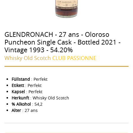
GLENDRONACH - 27 ans - Oloroso
Puncheon Single Cask - Bottled 2021 -
Vintage 1993 - 54.20%
Whisky Old Scotch
CLUB PASSIONNE
Füllstand
: Perfekt
Etikett
: Perfekt
Kapsel
: Perfekt
Herkunft
: Whisky Old Scotch
% Alkohol
: 54,2
Alter
: 27 ans