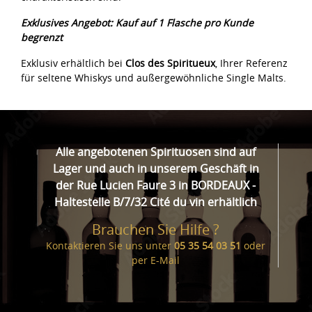
Exklusives Angebot: Kauf auf 1 Flasche pro Kunde
begrenzt
Exklusiv erhältlich bei
Clos des Spiritueux
, Ihrer Referenz
für seltene Whiskys und außergewöhnliche Single Malts.
Alle angebotenen Spirituosen sind auf
Lager und auch in unserem Geschäft in
der Rue Lucien Faure 3 in BORDEAUX -
Haltestelle B/7/32 Cité du vin erhältlich
Brauchen Sie Hilfe ?
Kontaktieren Sie uns unter
05 35 54 03 51
oder
per
E-Mail