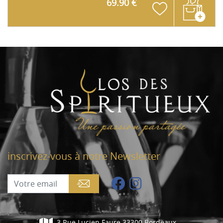
69.90 €
inscrivez-vous à notre Newsletter
3 Rue Lucien Faure 33300 Bordeaux