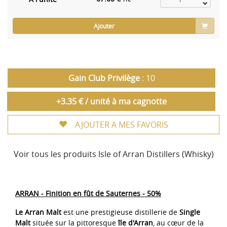
TTC
Ajouter
Gain Club Privilège
: 10
+3.35 € / unité à ma cagnotte
AJOUTER A MES FAVORIS
Voir tous les produits Isle of Arran Distillers (Whisky)
ARRAN - Finition en fût de Sauternes - 50%
Le Arran Malt
est une prestigieuse distillerie de
Single
Malt
située sur la pittoresque
île d'Arran
, au cœur de la