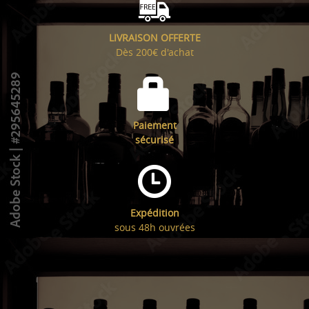
LIVRAISON OFFERTE
Dès 200€ d'achat
Paiement
sécurisé
Expédition
sous 48h ouvrées