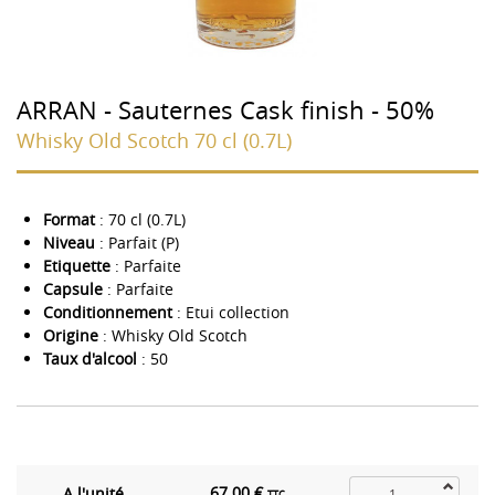
ARRAN - Sauternes Cask finish - 50%
Whisky Old Scotch 70 cl (0.7L)
Format
: 70 cl (0.7L)
Niveau
: Parfait (P)
Etiquette
: Parfaite
Capsule
: Parfaite
Conditionnement
: Etui collection
Origine
: Whisky Old Scotch
Taux d'alcool
: 50
67.00 €
A l'unité