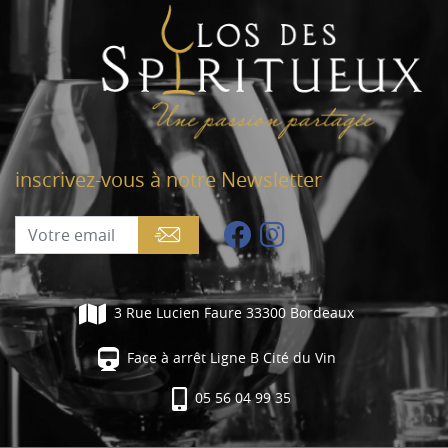
inscrivez-vous à notre Newsletter
3 Rue Lucien Faure 33300 Bordeaux
Face à arrêt Ligne B Cité du Vin
05 56 04 99 35