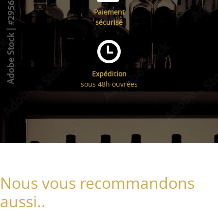
Paiement
sécurisé
Expédition
sous 48h ouvrées
Nous vous recommandons
aussi..