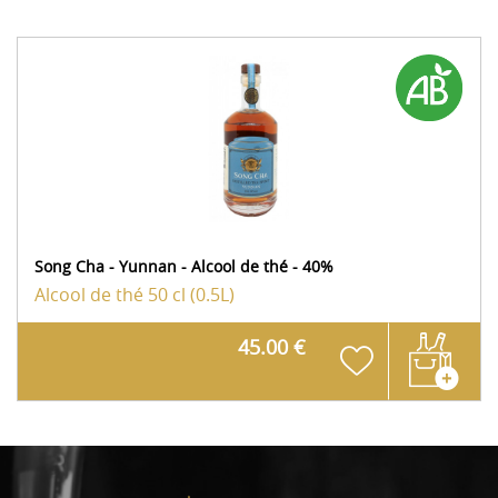
Song Cha - Yunnan - Alcool de thé - 40%
Alcool de thé
50 cl (0.5L)
45.00 €