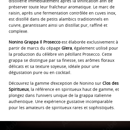
distillerie immédiatement après la vinification afin de
préserver toute leur fraîcheur aromatique. Le marc de
raisin, après une fermentation contrôlée en cuves inox,
est distillé dans de petits alambics traditionnels en
cuivre, garantissant ainsi un distillat pur, raffiné et
complexe.
Nonino Grappa Il Prosecco
est élaborée exclusivement à
partir de marcs du cépage
Glera
, également utilisé pour
la production du célèbre vin pétillant Prosecco. Cette
grappa se distingue par sa finesse, ses arômes floraux
délicats et sa texture soyeuse, idéale pour une
dégustation pure ou en cocktail.
Découvrez la gamme d’exception de Nonino sur
Clos des
Spiritueux
, la référence en spiritueux haut de gamme, et
plongez dans l’univers unique de la grappa italienne
authentique. Une expérience gustative incomparable
pour les amateurs de spiritueux rares et sophistiqués.