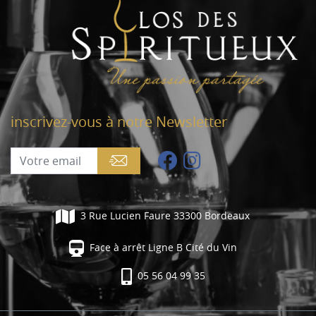
inscrivez-vous à notre Newsletter
3 Rue Lucien Faure 33300 Bordeaux
Face à arrêt Ligne B Cité du Vin
05 56 04 99 35