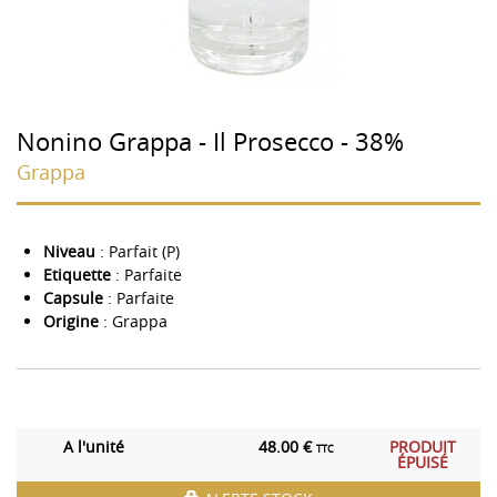
Nonino Grappa - Il Prosecco - 38%
Grappa
Niveau
: Parfait (P)
Etiquette
: Parfaite
Capsule
: Parfaite
Origine
: Grappa
A l'unité
48.00 €
PRODUIT
TTC
ÉPUISÉ