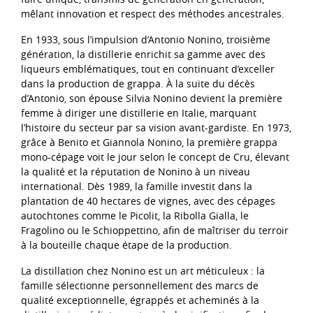
mêlant innovation et respect des méthodes ancestrales.
En 1933, sous l’impulsion d’Antonio Nonino, troisième
génération, la distillerie enrichit sa gamme avec des
liqueurs emblématiques, tout en continuant d’exceller
dans la production de grappa. À la suite du décès
d’Antonio, son épouse Silvia Nonino devient la première
femme à diriger une distillerie en Italie, marquant
l’histoire du secteur par sa vision avant-gardiste. En 1973,
grâce à Benito et Giannola Nonino, la première grappa
mono-cépage voit le jour selon le concept de Cru, élevant
la qualité et la réputation de Nonino à un niveau
international. Dès 1989, la famille investit dans la
plantation de 40 hectares de vignes, avec des cépages
autochtones comme le Picolit, la Ribolla Gialla, le
Fragolino ou le Schioppettino, afin de maîtriser du terroir
à la bouteille chaque étape de la production.
La distillation chez Nonino est un art méticuleux : la
famille sélectionne personnellement des marcs de
qualité exceptionnelle, égrappés et acheminés à la