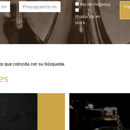
Recién llegados
He
Productos en
stock
to que coincida con su búsqueda.
es