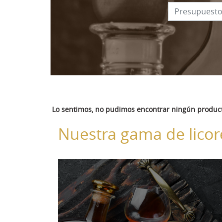
Lo sentimos, no pudimos encontrar ningún produc
Nuestra gama de licor