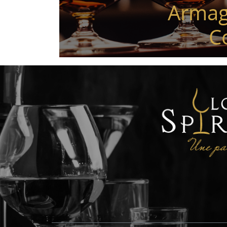
Armag
C