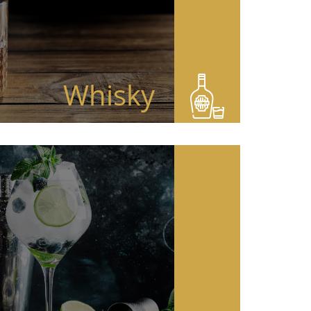
Whisky