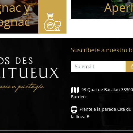
nac y
Aperi
ognac
Suscríbete a nuestro b
93 Quai de Bacalan 33300
Burdeos
Frente a la parada Cité du
la línea B