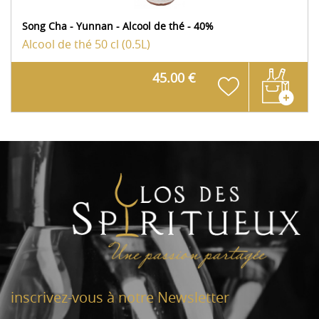
Song Cha - Yunnan - Alcool de thé - 40%
Alcool de thé
50 cl (0.5L)
45.00 €
inscrivez-vous à notre Newsletter