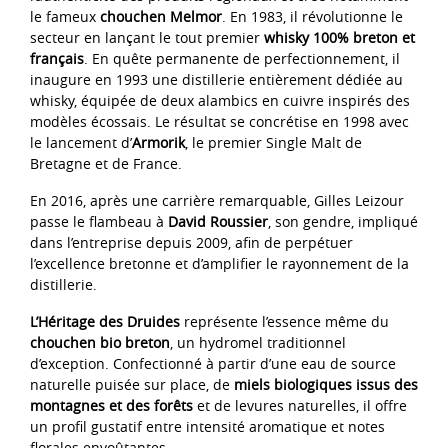
le fameux
chouchen Melmor
. En 1983, il révolutionne le
secteur en lançant le tout premier
whisky 100% breton et
français
. En quête permanente de perfectionnement, il
inaugure en 1993 une distillerie entièrement dédiée au
whisky, équipée de deux alambics en cuivre inspirés des
modèles écossais. Le résultat se concrétise en 1998 avec
le lancement d’
Armorik
, le premier Single Malt de
Bretagne et de France.
En 2016, après une carrière remarquable, Gilles Leizour
passe le flambeau à
David Roussier
, son gendre, impliqué
dans l’entreprise depuis 2009, afin de perpétuer
l’excellence bretonne et d’amplifier le rayonnement de la
distillerie.
L’Héritage des Druides
représente l’essence même du
chouchen bio breton
, un hydromel traditionnel
d’exception. Confectionné à partir d’une eau de source
naturelle puisée sur place, de
miels biologiques issus des
montagnes et des forêts
et de levures naturelles, il offre
un profil gustatif entre intensité aromatique et notes
florales envoûtantes.