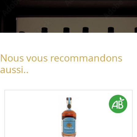
Nous vous recommandons
aussi..