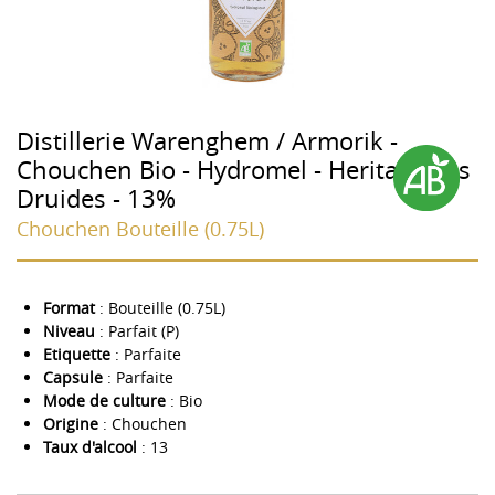
Distillerie Warenghem / Armorik -
Chouchen Bio - Hydromel - Heritage des
Druides - 13%
Chouchen Bouteille (0.75L)
Format
: Bouteille (0.75L)
Niveau
: Parfait (P)
Etiquette
: Parfaite
Capsule
: Parfaite
Mode de culture
: Bio
Origine
: Chouchen
Taux d'alcool
: 13