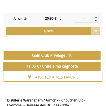
20.90 €
A l'unité
TTC
Ajouter
Gain Club Privilège
: 10
+1.05 € / unité à ma cagnotte
AJOUTER A MES FAVORIS
Distillerie Warenghem / Armorik - Chouchen Bio -
Hydromel - Héritage des Druides - 13%