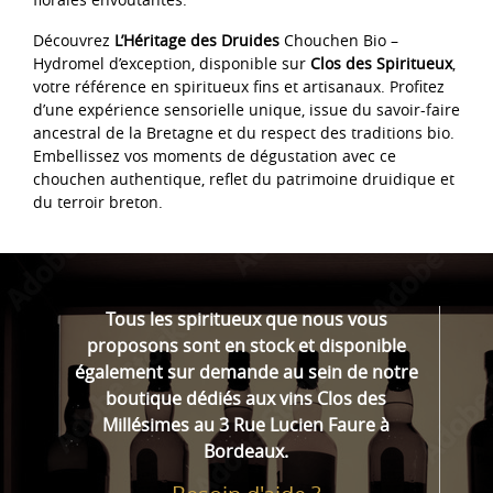
Découvrez
L’Héritage des Druides
Chouchen Bio –
Hydromel d’exception, disponible sur
Clos des Spiritueux
,
votre référence en spiritueux fins et artisanaux. Profitez
d’une expérience sensorielle unique, issue du savoir-faire
ancestral de la Bretagne et du respect des traditions bio.
Embellissez vos moments de dégustation avec ce
chouchen authentique, reflet du patrimoine druidique et
du terroir breton.
Tous les spiritueux que nous vous
proposons sont en stock et disponible
également sur demande au sein de notre
boutique dédiés aux vins Clos des
Millésimes au 3 Rue Lucien Faure à
Bordeaux.