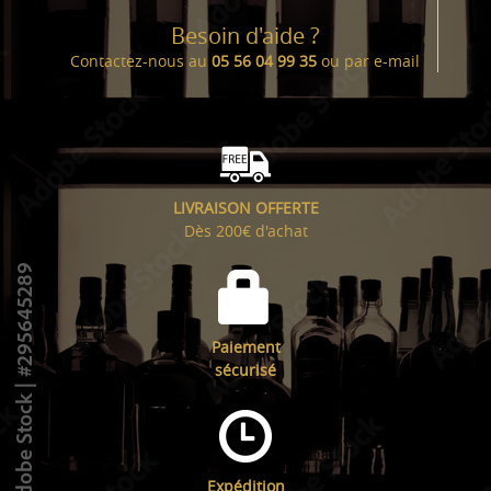
Besoin d'aide ?
Contactez-nous au
05 56 04 99 35
ou par
e-mail
LIVRAISON OFFERTE
Dès 200€ d'achat
Paiement
sécurisé
Expédition