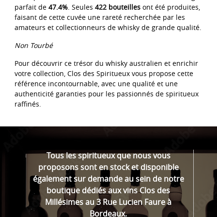
parfait de
47.4%
. Seules
422 bouteilles
ont été produites,
faisant de cette cuvée une rareté recherchée par les
amateurs et collectionneurs de whisky de grande qualité.
Non Tourbé
Pour découvrir ce trésor du whisky australien et enrichir
votre collection, Clos des Spiritueux vous propose cette
référence incontournable, avec une qualité et une
authenticité garanties pour les passionnés de spiritueux
raffinés.
Tous les spiritueux que nous vous
proposons sont en stock et disponible
également sur demande au sein de notre
boutique dédiés aux vins Clos des
Millésimes au 3 Rue Lucien Faure à
Bordeaux.