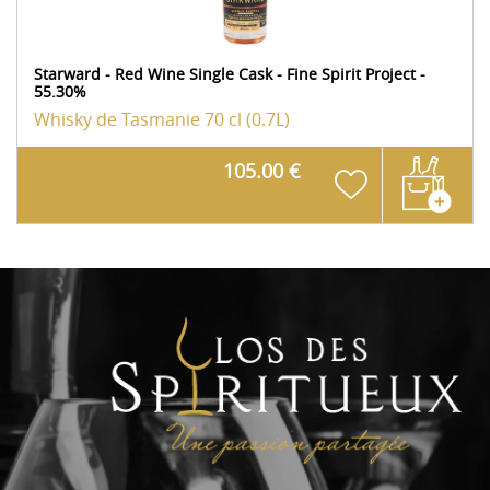
Starward - Red Wine Single Cask - Fine Spirit Project -
55.30%
Whisky de Tasmanie
70 cl (0.7L)
105.00 €