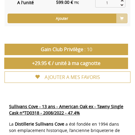
599.00 €
A l'unité
TTC
Ajouter
Gain Club Privilège
: 10
+29.95 € / unité à ma cagnotte
AJOUTER A MES FAVORIS
Sullivans Cove - 13 ans - American Oak ex - Tawny Single
Cask n°TD0318 - 2008/2022 - 47.4%
La
Distillerie Sullivans Cove
a été fondée en 1994 dans
son emplacement historique, l’ancienne briqueterie de