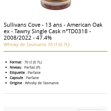
Sullivans Cove - 13 ans - American Oak
ex - Tawny Single Cask n°TD0318 -
2008/2022 - 47.4%
Whisky de Tasmanie 70 cl (0.7L)
Format
: 70 cl (0.7L)
Niveau
: Parfait (P)
Etiquette
: Parfaite
Capsule
: Parfaite
Origine
: Whisky de Tasmanie