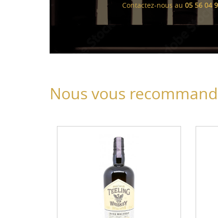
Contactez-nous au
05 56 04 
Nous vous recommando