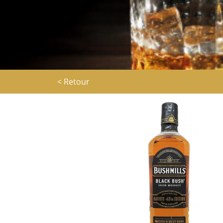
< Retour