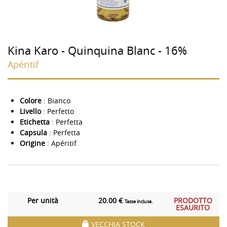
Kina Karo - Quinquina Blanc - 16%
Apéritif
Colore
: Bianco
Livello
: Perfetto
Etichetta
: Perfetta
Capsula
: Perfetta
Origine
: Apéritif
Per unità
20.00 €
PRODOTTO
Tasse incluse.
ESAURITO
VECCHIA STOCK