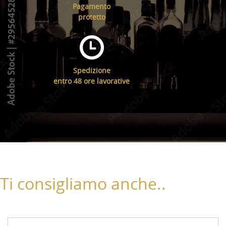
Pagamento
protetto
Spedizione
entro 48 ore lavorative
Ti consigliamo anche..