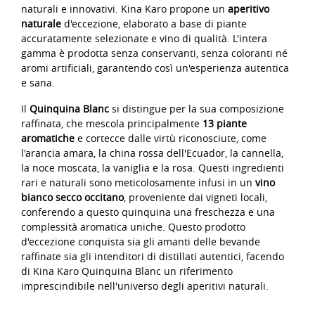
naturali e innovativi. Kina Karo propone un
aperitivo
naturale
d'eccezione, elaborato a base di piante
accuratamente selezionate e vino di qualità. L'intera
gamma è prodotta senza conservanti, senza coloranti né
aromi artificiali, garantendo così un'esperienza autentica
e sana.
Il
Quinquina Blanc
si distingue per la sua composizione
raffinata, che mescola principalmente
13 piante
aromatiche
e cortecce dalle virtù riconosciute, come
l'arancia amara, la china rossa dell'Ecuador, la cannella,
la noce moscata, la vaniglia e la rosa. Questi ingredienti
rari e naturali sono meticolosamente infusi in un
vino
bianco secco occitano
, proveniente dai vigneti locali,
conferendo a questo quinquina una freschezza e una
complessità aromatica uniche. Questo prodotto
d'eccezione conquista sia gli amanti delle bevande
raffinate sia gli intenditori di distillati autentici, facendo
di Kina Karo Quinquina Blanc un riferimento
imprescindibile nell'universo degli aperitivi naturali.