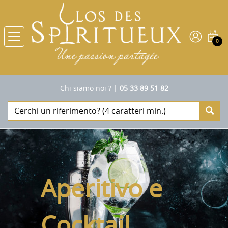
0
Chi siamo noi ?
|
05 33 89 51 82
Aperitivo e
Cocktail