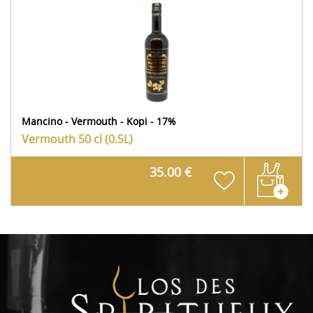
Mancino - Vermouth - Kopi - 17%
Vermouth
50 cl (0.5L)
35.00 €