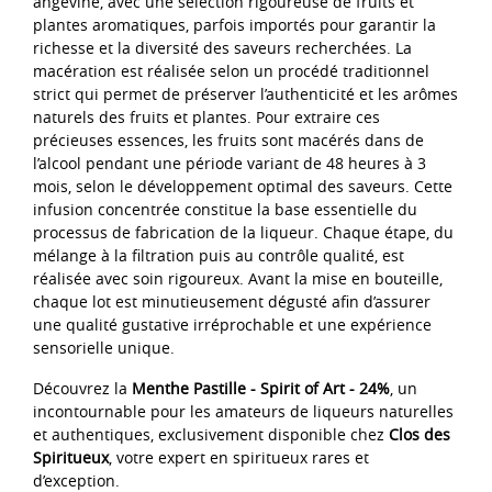
angevine, avec une sélection rigoureuse de fruits et
plantes aromatiques, parfois importés pour garantir la
richesse et la diversité des saveurs recherchées. La
macération est réalisée selon un procédé traditionnel
strict qui permet de préserver l’authenticité et les arômes
naturels des fruits et plantes. Pour extraire ces
précieuses essences, les fruits sont macérés dans de
l’alcool pendant une période variant de 48 heures à 3
mois, selon le développement optimal des saveurs. Cette
infusion concentrée constitue la base essentielle du
processus de fabrication de la liqueur. Chaque étape, du
mélange à la filtration puis au contrôle qualité, est
réalisée avec soin rigoureux. Avant la mise en bouteille,
chaque lot est minutieusement dégusté afin d’assurer
une qualité gustative irréprochable et une expérience
sensorielle unique.
Découvrez la
Menthe Pastille - Spirit of Art - 24%
, un
incontournable pour les amateurs de liqueurs naturelles
et authentiques, exclusivement disponible chez
Clos des
Spiritueux
, votre expert en spiritueux rares et
d’exception.