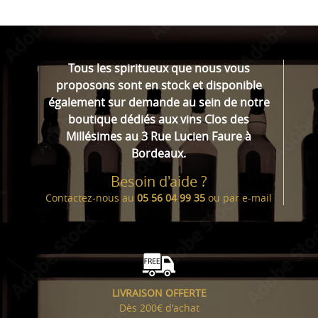
Tous les spiritueux que nous vous
proposons sont en stock et disponible
également sur demande au sein de notre
boutique dédiés aux vins Clos des
Millésimes au 3 Rue Lucien Faure à
Bordeaux.
Besoin d'aide ?
Contactez-nous au
05 56 04 99 35
ou par
e-mail
LIVRAISON OFFERTE
Dès 200€ d'achat