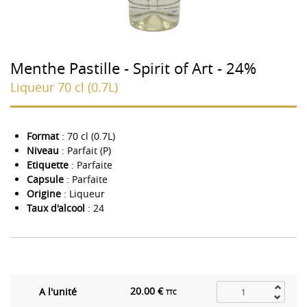
Menthe Pastille - Spirit of Art - 24%
Liqueur 70 cl (0.7L)
Format
: 70 cl (0.7L)
Niveau
: Parfait (P)
Etiquette
: Parfaite
Capsule
: Parfaite
Origine
: Liqueur
Taux d'alcool
: 24
20.00 €
A l'unité
TTC