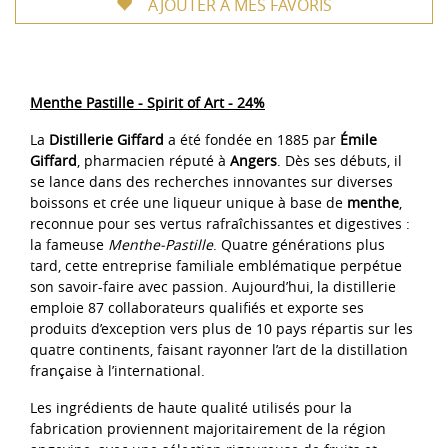
AJOUTER A MES FAVORIS
Menthe Pastille - Spirit of Art - 24%
La
Distillerie Giffard
a été fondée en 1885 par
Émile
Giffard
, pharmacien réputé à
Angers
. Dès ses débuts, il
se lance dans des recherches innovantes sur diverses
boissons et crée une liqueur unique à base de
menthe
,
reconnue pour ses vertus rafraîchissantes et digestives :
la fameuse
Menthe-Pastille
. Quatre générations plus
tard, cette entreprise familiale emblématique perpétue
son savoir-faire avec passion. Aujourd’hui, la distillerie
emploie 87 collaborateurs qualifiés et exporte ses
produits d’exception vers plus de 10 pays répartis sur les
quatre continents, faisant rayonner l’art de la distillation
française à l’international.
Les ingrédients de haute qualité utilisés pour la
fabrication proviennent majoritairement de la région