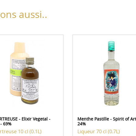
ns aussi..
TREUSE - Elixir Vegetal -
Menthe Pastille - Spirit of Art
 - 69%
24%
rtreuse
10 cl (0.1L)
Liqueur
70 cl (0.7L)