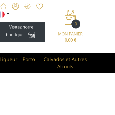
0
Visitez notre
MON PANIER
boutique
0,00 €
Liqueur
Porto
Calvados et Autres
Alcools