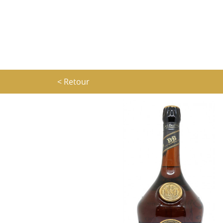
< Retour