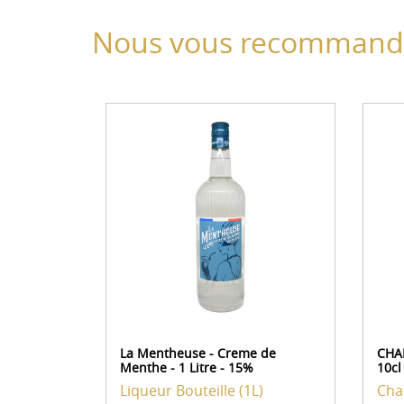
Nous vous recommando
La Mentheuse - Creme de
CHAR
Menthe - 1 Litre - 15%
10cl
Liqueur
Bouteille (1L)
Cha