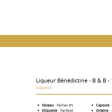
Liqueur Bénédictine - B & B - 
Liqueur
Niveau
: Parfait (P)
Capsule
:
Etiquette
: Parfaite
Origine
: