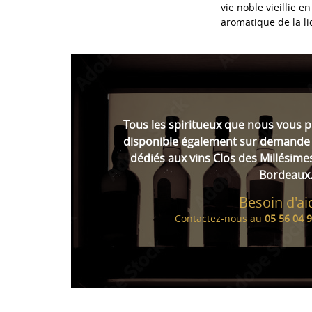
vie noble vieillie e
aromatique de la li
Tous les spiritueux que nous vous 
disponible également sur demande 
dédiés aux vins Clos des Millésime
Bordeaux
Besoin d'ai
Contactez-nous au
05 56 04 