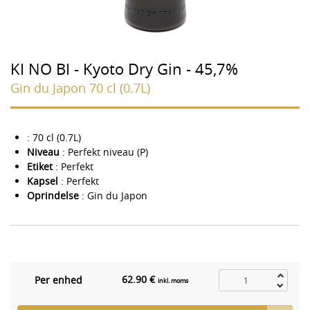
KI NO BI - Kyoto Dry Gin - 45,7%
Gin du Japon 70 cl (0.7L)
: 70 cl (0.7L)
Niveau
: Perfekt niveau (P)
Etiket
: Perfekt
Kapsel
: Perfekt
Oprindelse
: Gin du Japon
62.90 €
Per enhed
inkl. moms