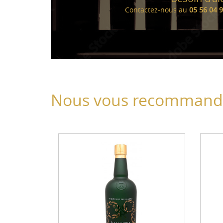
Contactez-nous au
05 56 04 
Nous vous recommando