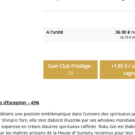
A l'unité
36.90 €
TT
30.75 € H
Gain Club Privilège
:
+1.85 € / 
10
cagn
s d’Exception – 43%
détient une position emblématique dans l’univers des spiritueux 
Shinjiro Torii, elle s’est d’abord illustrée par ses whiskies mondi
 expertise en créant d’autres spiritueux raffinés. Roku Gin est élab
par les maîtres artisans de la House of Suntory, reconnus pour leur 