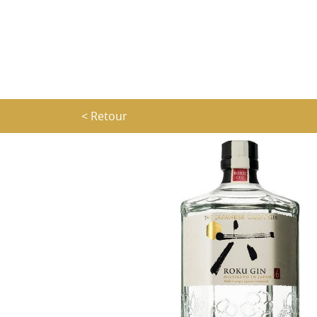
< Retour