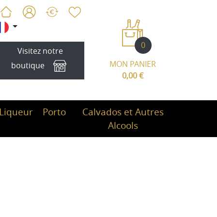
0
Visitez notre
MON PANIER
boutique
0,00 €
Liqueur
Porto
Calvados et Autres
Alcools