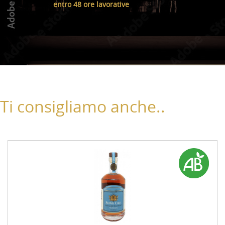
entro 48 ore lavorative
Ti consigliamo anche..