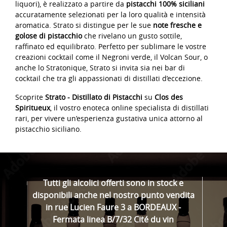
liquori), è realizzato a partire da
pistacchi 100% siciliani
accuratamente selezionati per la loro qualità e intensità
aromatica. Strato si distingue per le sue
note fresche e
golose di pistacchio
che rivelano un gusto sottile,
raffinato ed equilibrato. Perfetto per sublimare le vostre
creazioni cocktail come il Negroni verde, il Volcan Sour, o
anche lo Stratonique, Strato si invita sia nei bar di
cocktail che tra gli appassionati di distillati d’eccezione.
Scoprite
Strato - Distillato di Pistacchi
su
Clos des
Spiritueux
, il vostro enoteca online specialista di distillati
rari, per vivere un’esperienza gustativa unica attorno al
pistacchio siciliano.
Tutti gli alcolici offerti sono in stock e
disponibili anche nel nostro punto vendita
in rue Lucien Faure 3 a BORDEAUX -
Fermata linea B/7/32 Cité du vin