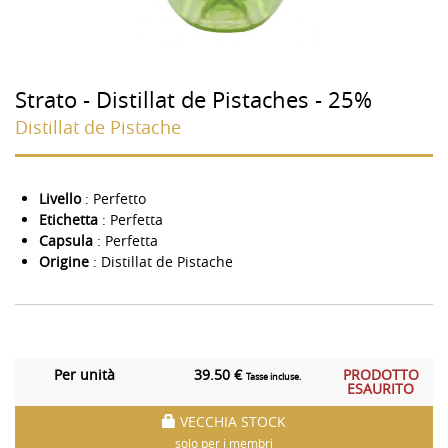
Strato - Distillat de Pistaches - 25%
Distillat de Pistache
Livello
: Perfetto
Etichetta
: Perfetta
Capsula
: Perfetta
Origine
: Distillat de Pistache
Per unità
39.50 €
PRODOTTO
Tasse incluse.
ESAURITO
VECCHIA STOCK
solo per i membri