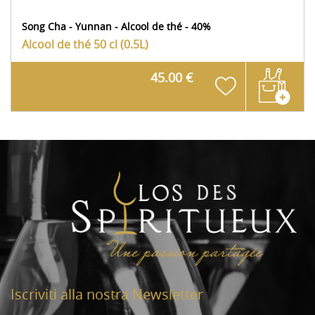
Song Cha - Yunnan - Alcool de thé - 40%
Alcool de thé
50 cl (0.5L)
45.00 €
Iscriviti alla nostra Newsletter