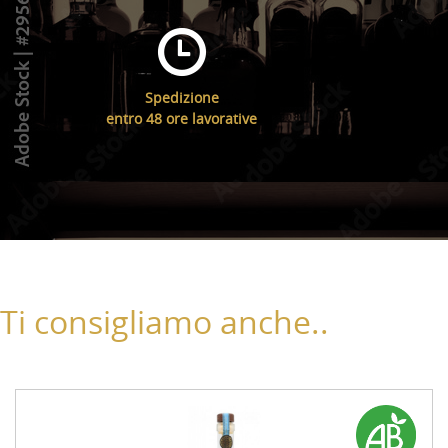
Spedizione
entro 48 ore lavorative
Ti consigliamo anche..