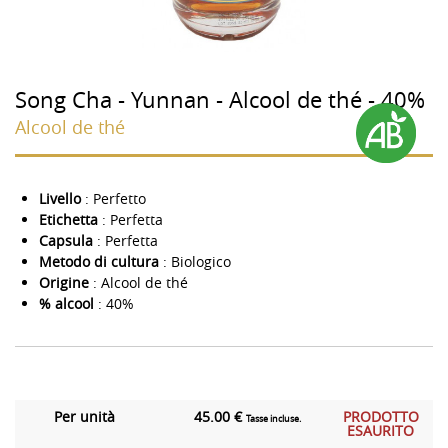
Song Cha - Yunnan - Alcool de thé - 40%
Alcool de thé
Livello
: Perfetto
Etichetta
: Perfetta
Capsula
: Perfetta
Metodo di cultura
: Biologico
Origine
: Alcool de thé
% alcool
: 40%
Per unità
45.00 €
PRODOTTO
Tasse incluse.
ESAURITO