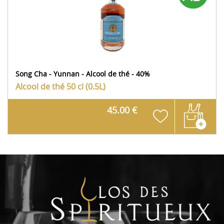
Song Cha - Yunnan - Alcool de thé - 40%
Alcool de thé
50 cl (0.5L)
45.00 €