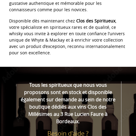
gustative authentique et mémorable pour les
connaisseurs comme pour les novices.
Disponible dès maintenant chez
Clos des Spiritueux
,
votre spécialiste en spiritueux rares et de qualité, ce
whisky vous invite à explorer en toute confiance l’univers
unique de Whyte & Mackay et à enrichir votre collection
avec un produit d’exception, reconnu internationalement
pour son excellence.
Tous les spiritueux que nous vous
proposons sont en stock et disponible
également sur demande au sein de notre
boutique dédiés aux vins Clos des
Millésimes au 3 Rue Lucien Faure à
Bordeaux.
Besoin d'aide ?