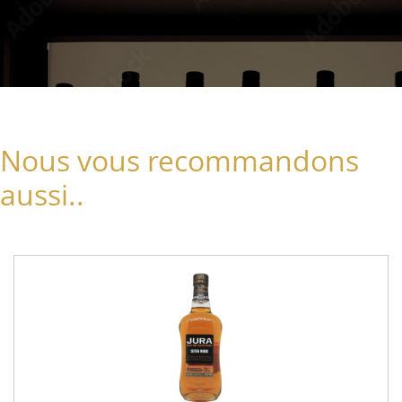
Nous vous recommandons
aussi..