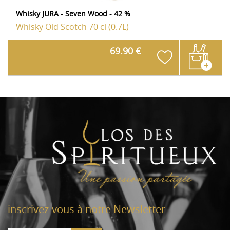
Whisky JURA - Seven Wood - 42 %
Whisky Old Scotch
70 cl (0.7L)
69.90 €
inscrivez-vous à notre Newsletter