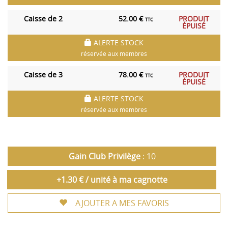
Caisse de 2
52.00 €
PRODUIT
TTC
ÉPUISÉ
ALERTE STOCK
réservée aux membres
Caisse de 3
78.00 €
PRODUIT
TTC
ÉPUISÉ
ALERTE STOCK
réservée aux membres
Gain Club Privilège
: 10
+1.30 € / unité à ma cagnotte
AJOUTER A MES FAVORIS