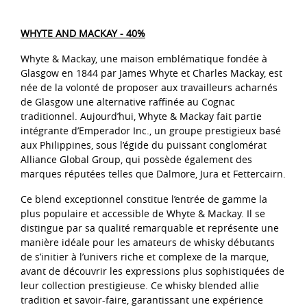
WHYTE AND MACKAY - 40%
Whyte & Mackay, une maison emblématique fondée à
Glasgow en 1844 par James Whyte et Charles Mackay, est
née de la volonté de proposer aux travailleurs acharnés
de Glasgow une alternative raffinée au Cognac
traditionnel. Aujourd’hui, Whyte & Mackay fait partie
intégrante d’Emperador Inc., un groupe prestigieux basé
aux Philippines, sous l’égide du puissant conglomérat
Alliance Global Group, qui possède également des
marques réputées telles que Dalmore, Jura et Fettercairn.
Ce blend exceptionnel constitue l’entrée de gamme la
plus populaire et accessible de Whyte & Mackay. Il se
distingue par sa qualité remarquable et représente une
manière idéale pour les amateurs de whisky débutants
de s’initier à l’univers riche et complexe de la marque,
avant de découvrir les expressions plus sophistiquées de
leur collection prestigieuse. Ce whisky blended allie
tradition et savoir-faire, garantissant une expérience