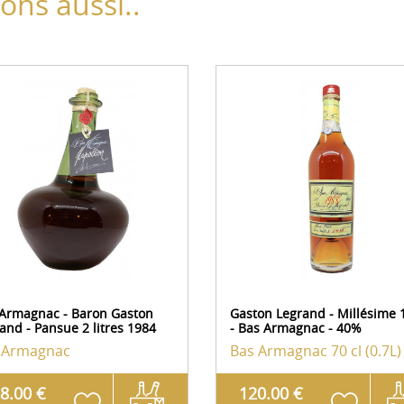
ns aussi..
Armagnac - Baron Gaston
Gaston Legrand - Millésime 
and - Pansue 2 litres 1984
- Bas Armagnac - 40%
 Armagnac
Bas Armagnac
70 cl (0.7L)
8.00 €
120.00 €