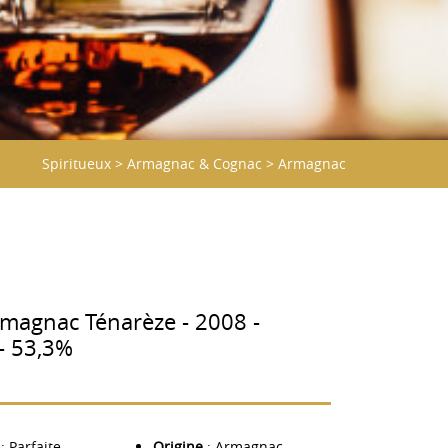
Spiritueux
>
Armagnac & Cognac
>
Armagnac
rmagnac Ténarèze - 2008 -
- 53,3%
: Parfaite
Origine
: Armagnac