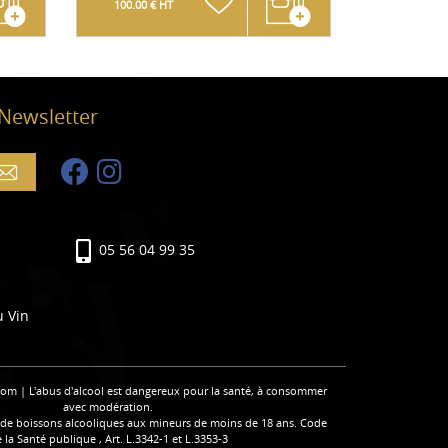
100.00 € HT
95.83 € 
 Newsletter
05 56 04 99 35
u Vin
com | L'abus d'alcool est dangereux pour la santé, à consommer
avec modération.
e de boissons alcooliques aux mineurs de moins de 18 ans. Code
 la Santé publique , Art. L.3342-1 et L.3353-3