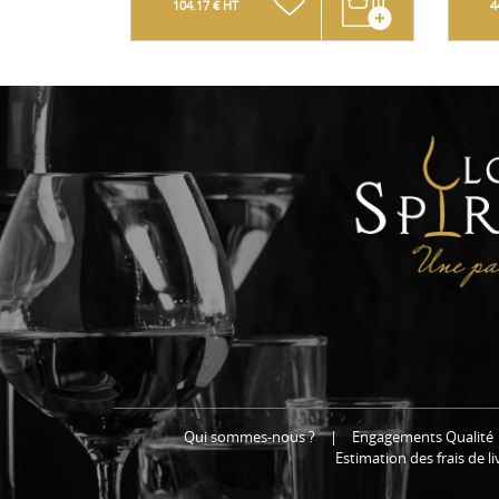
104.17 € HT
4
Qui sommes-nous ?
|
Engagements Qualité
Estimation des frais de l