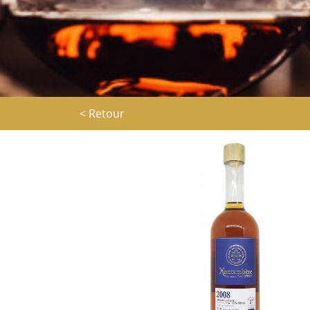
< Retour