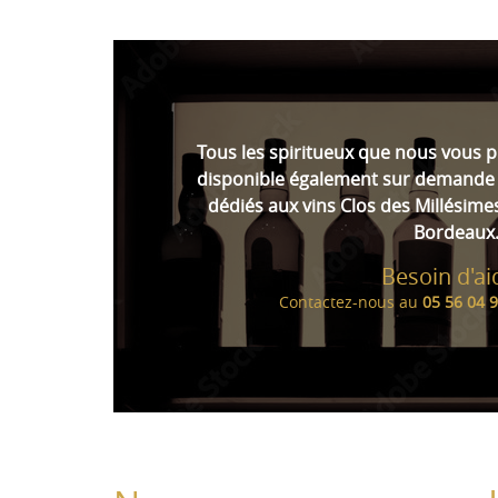
Tous les spiritueux que nous vous 
disponible également sur demande 
dédiés aux vins Clos des Millésime
Bordeaux
Besoin d'ai
Contactez-nous au
05 56 04 