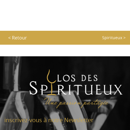
< Retour
Spiritueux
>
inscrivez-vous à notre Newsletter