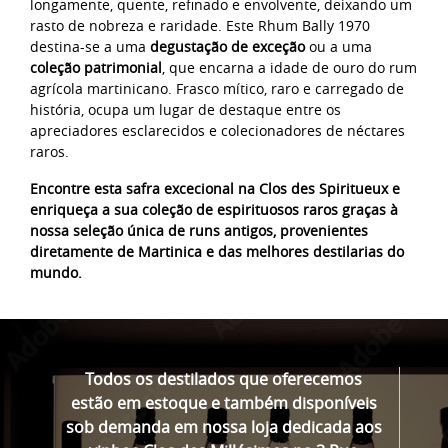
longamente, quente, refinado e envolvente, deixando um
rasto de nobreza e raridade. Este Rhum Bally 1970
destina-se a uma
degustação de exceção
ou a uma
coleção patrimonial
, que encarna a idade de ouro do rum
agrícola martinicano. Frasco mítico, raro e carregado de
história, ocupa um lugar de destaque entre os
apreciadores esclarecidos e colecionadores de néctares
raros.
Encontre esta safra excecional na Clos des Spiritueux e
enriqueça a sua coleção de espirituosos raros graças à
nossa seleção única de runs antigos, provenientes
diretamente de Martinica e das melhores destilarias do
mundo.
Todos os destilados que oferecemos
estão em estoque e também disponíveis
sob demanda em nossa loja dedicada aos