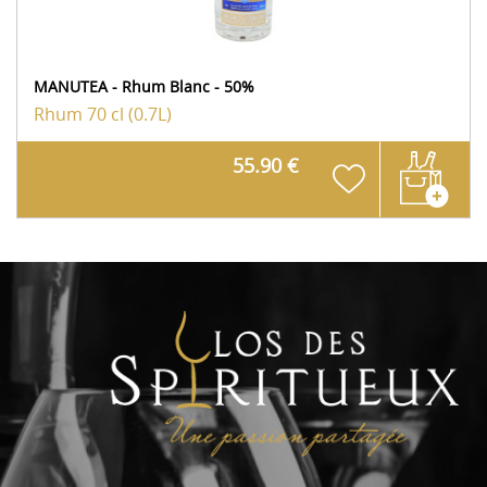
MANUTEA - Rhum Blanc - 50%
Rhum
70 cl (0.7L)
55.90 €