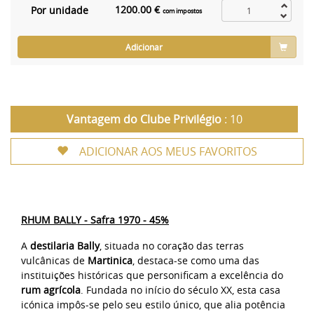
1200.00 €
Por unidade
com impostos
Adicionar
Vantagem do Clube Privilégio
: 10
ADICIONAR AOS MEUS FAVORITOS
RHUM BALLY - Safra 1970 - 45%
A
destilaria Bally
, situada no coração das terras
vulcânicas de
Martinica
, destaca-se como uma das
instituições históricas que personificam a excelência do
rum agrícola
. Fundada no início do século XX, esta casa
icónica impôs-se pelo seu estilo único, que alia potência