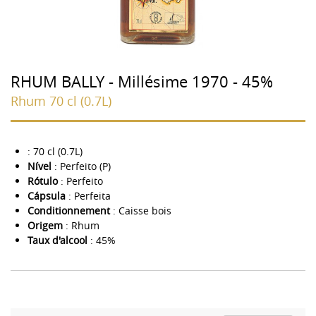
RHUM BALLY - Millésime 1970 - 45%
Rhum 70 cl (0.7L)
: 70 cl (0.7L)
Nível
: Perfeito (P)
Rótulo
: Perfeito
Cápsula
: Perfeita
Conditionnement
: Caisse bois
Origem
: Rhum
Taux d'alcool
: 45%