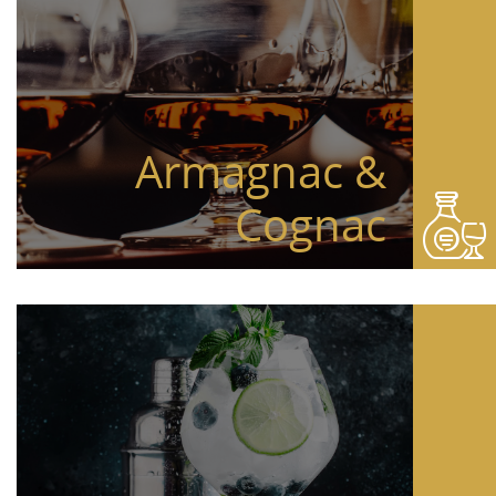
Armagnac &
Cognac