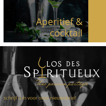
Aperitief &
cocktail
schrijf u in voor onze nieuwsbrief