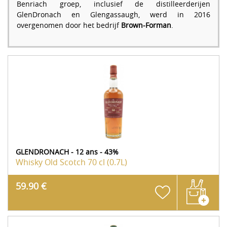
Benriach groep, inclusief de distilleerderijen
GlenDronach en Glengassaugh, werd in 2016
overgenomen door het bedrijf
Brown-Forman
.
GLENDRONACH - 12 ans - 43%
Whisky Old Scotch
70 cl (0.7L)
59.90 €