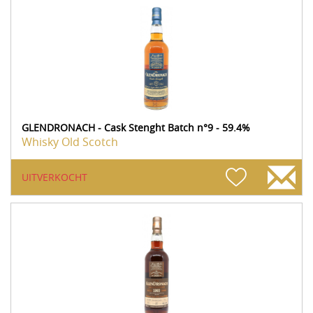
GLENDRONACH - Cask Stenght Batch n°9 - 59.4%
Whisky Old Scotch
UITVERKOCHT